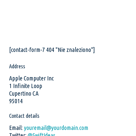
[contact-form-7 404 "Nie znaleziono"]
Address
Apple Computer Inc
1 Infinite Loop
Cupertino CA
95014
Contact details
Email:
youremail@yourdomain.com
Twitter:
@SwiftIdeas