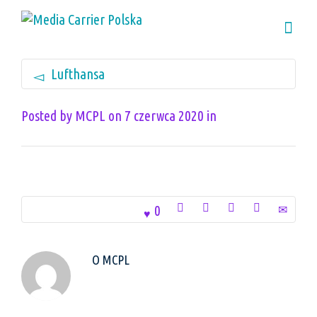
Lufthansa
Posted by
MCPL
on
7 czerwca 2020
in
0
O
MCPL